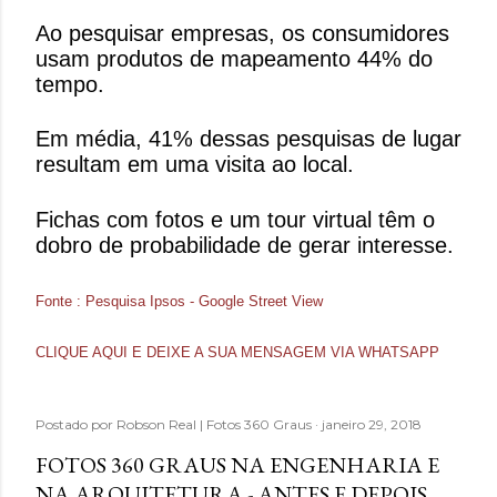
Ao pesquisar empresas, os consumidores
usam produtos de mapeamento 44% do
tempo.
Em média, 41% dessas pesquisas de lugar
resultam em uma visita ao local.
Fichas com fotos e um tour virtual têm o
dobro de probabilidade de gerar interesse.
Fonte : Pesquisa Ipsos - Google Street View
CLIQUE AQUI E DEIXE A SUA MENSAGEM VIA WHATSAPP
Postado por
Robson Real | Fotos 360 Graus
janeiro 29, 2018
FOTOS 360 GRAUS NA ENGENHARIA E
NA ARQUITETURA - ANTES E DEPOIS