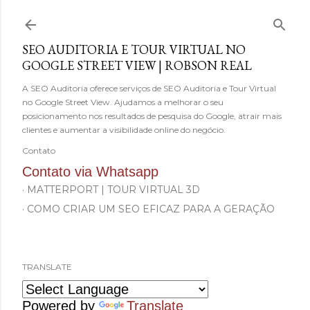
Pular para o conteúdo principal
SEO AUDITORIA E TOUR VIRTUAL NO
GOOGLE STREET VIEW | ROBSON REAL
A SEO Auditoria oferece serviços de SEO Auditoria e Tour Virtual
no Google Street View. Ajudamos a melhorar o seu
posicionamento nos resultados de pesquisa do Google, atrair mais
clientes e aumentar a visibilidade online do negócio.
Contato
Contato via Whatsapp
MATTERPORT | TOUR VIRTUAL 3D
COMO CRIAR UM SEO EFICAZ PARA A GERAÇÃO
Z?
TRANSLATE
Powered by
Translate