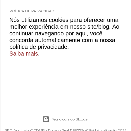
POÍTICA DE PRIVACIDADE
​​Nós utilizamos cookies para oferecer uma
melhor experiência em nosso site/blog. Ao
continuar navegando por aqui, você
concorda automaticamente com a nossa
política de privacidade.​
Saiba mais
.
Tecnologia do Blogger
SEO Auditoria OCDMB - Robson Real 11 99775--0194 | Atualização 2025