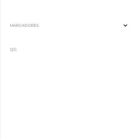
MARCADORES
QG